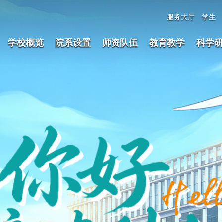
服务大厅
学生
学校概览
院系设置
师资队伍
教育教学
科学