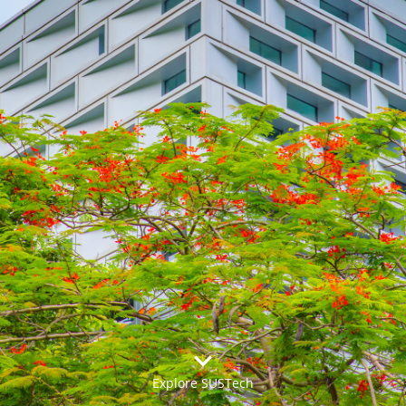
Explore SUSTech
更多>