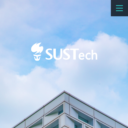
教育教学
科学研究
招生
国际办学
交流合作
捐赠
新闻网
学校概览
院系设置
师资队伍