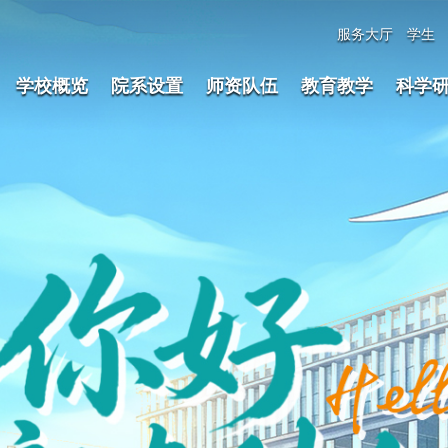
服务大厅
学生
学校概览
院系设置
师资队伍
教育教学
科学