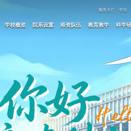
服务大厅
学生
学校概览
院系设置
师资队伍
教育教学
科学