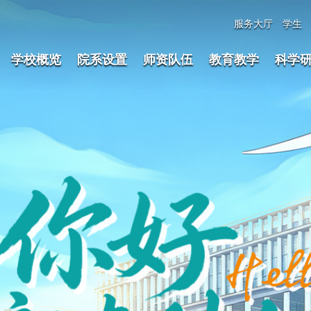
服务大厅
学生
学校概览
院系设置
师资队伍
教育教学
科学