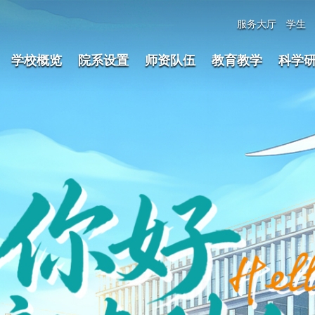
服务大厅
学生
学校概览
院系设置
师资队伍
教育教学
科学