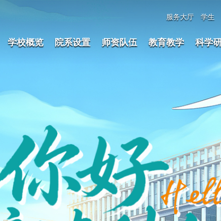
服务大厅
学生
学校概览
院系设置
师资队伍
教育教学
科学