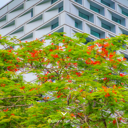
Explore SUSTech
更多>