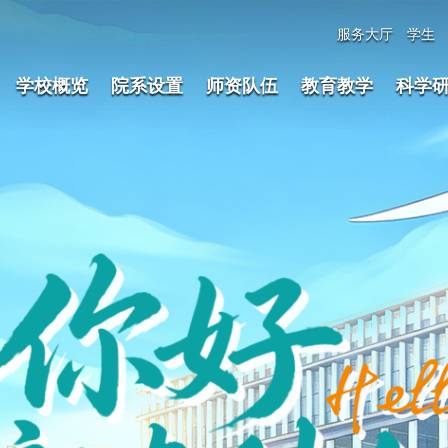
服务大厅
学生
学校概览
院系设置
师资队伍
教育教学
科学