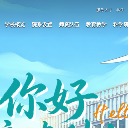
服务大厅
学生
学校概览
院系设置
师资队伍
教育教学
科学