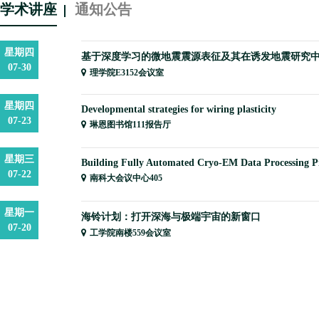
学术讲座
通知公告
星期四
基于深度学习的微地震震源表征及其在诱发地震研究
07-30
理学院E3152会议室
星期四
Developmental strategies for wiring plasticity
07-23
琳恩图书馆111报告厅
星期三
Building Fully Automated Cryo-EM Data Processing P
07-22
南科大会议中心405
星期一
海铃计划：打开深海与极端宇宙的新窗口
07-20
工学院南楼559会议室