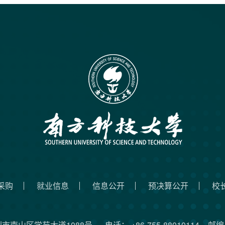
采购
就业信息
信息公开
预决算公开
校
圳市南山区学苑大道1088号
电话： +86-755-88010114
邮编：