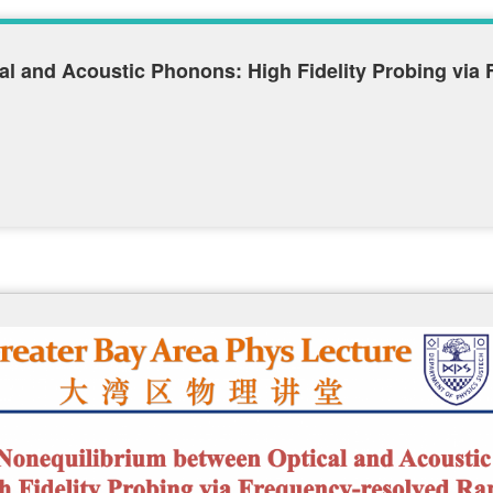
al and Acoustic Phonons: High Fidelity Probing vi