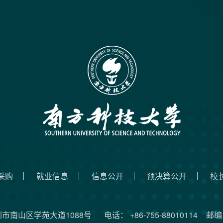
采购
就业信息
信息公开
预决算公开
校
圳市南山区学苑大道1088号
电话： +86-755-88010114
邮编：