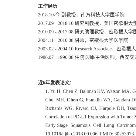
工作经历
2018.10-今
副教授
，南方科技大学医学院
2017.09 - 2018.10 研究副教授，美国密歇根
2010.09 - 2017.08 研究助理教授，密歇根大
2004.11 - 2010.08 讲师，密歇根大学医学院
2003.02 - 2004.10 Research Associate，
1986.07 - 1996.08 住院医师/主治医师
近
6
年发表论文：
1.
Yu H, Chen Z, Ballman KV, Watson MA, Go
Chui MH,
Chen G
, Franklin WA, Gandara 
Richards WG, Rivard CJ, Harpole DH, Tsa
Correlation of PD-L1 Expression with Tumor M
Early-Stage Squamous Cell Lung Carcino
10.1016/j.jtho.2018.09.006.
PMID: 30253973.