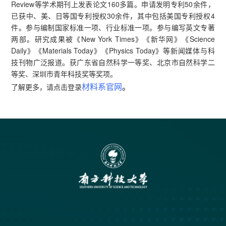
Review等学术期刊上发表论文160多篇。申请发明专利50余件，
已获中、美、日等国专利授权30余件，其中包括美国专利授权4
件。参与编制国家标准一项、行业标准一项。参与编写英文专著
两部。研究成果被《New York Times》《新华网》《Science
Daily》《Materials Today》《Physics Today》等新闻媒体与科
技刊物广泛报道。获广东省自然科学一等奖、北京市自然科学二
等奖、深圳市青年科技奖等奖项。
材料系官网
。
了解更多，请点击登录