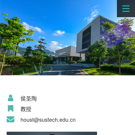
侯圣陶
教授
houst@sustech.edu.cn