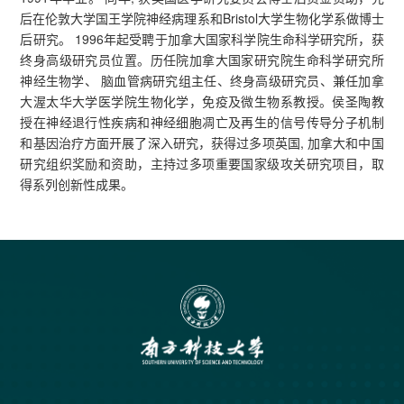
后在伦敦大学国王学院神经病理系和Bristol大学生物化学系做博士
后研究。 1996年起受聘于加拿大国家科学院生命科学研究所，获
终身高级研究员位置。历任院加拿大国家研究院生命科学研究所
神经生物学、 脑血管病研究组主任、终身高级研究员、兼任加拿
大渥太华大学医学院生物化学，免疫及微生物系教授。侯圣陶教
授在神经退行性疾病和神经细胞凋亡及再生的信号传导分子机制
和基因治疗方面开展了深入研究，获得过多项英国, 加拿大和中国
研究组织奖励和资助，主持过多项重要国家级攻关研究项目，取
得系列创新性成果。