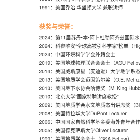
1991：美国乔治·华盛顿大学 兼职讲师
获奖与荣誉：
2024：第11届苏丹•本•阿卜杜勒阿齐兹国际水奖
2024：科睿唯安“全球高被引科学家”榜单（Highly C
2024：中国环境科学学会外籍会士
2019：美国地球物理联合会会士（AGU Fello
2014：美国威斯康星（麦迪逊）大学地学系杰出校友奖（D
2013：美国地质学会迈因策尔奖（O.E. Meinze
2013：美国地下水协会哈博奖（M. King Hubber
2010：北京大学“国家特聘讲席教授”
2009：美国地质学会水文地质杰出讲席奖（Birdsall-Dr
2008：美国特拉华大学DuPont Lecturer
2006：中国国家自然科学基金委海外青年合
2005：美国德克萨斯大学Oliver Lecturer
1999：美国地质学会会士（GSA Fellow）