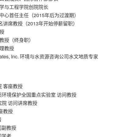
境科学与工程学院创院院长
研究中心首任主任（2015年后为过渡期）
冠名讲席教授（2013年开始停薪留职）
教授
 副教授（终身职）
助理教授
ssociates, Inc. 环境与水资源咨询公司水文地质专家
院 客座教授
地质环境保护全国重点实验室 访问教授
究院 访问讲席教授
座教授
者
问副教授
问学者