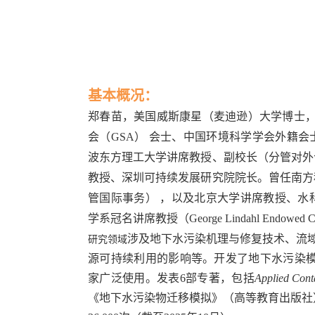
基本概况：
郑春苗
，美国威斯康星（麦迪逊）大学博士，
会（GSA） 会士、中国环境科学学会外籍
波东方理工大学讲席教授、副校长（分管对外
教授、深圳可持续发展研究院院长。曾任南方
管国际事务） ，以及北京大学讲席教授、水
学系冠名讲席教授（
George Lindahl Endowed Ch
涉及地下水污染机理与修复技术、流域
研究领域
源可持续利用的影响等。开发了地下水污染模拟标
家广泛使用。发表6部专著，包括
Applied Cont
《地下水污染物迁移模拟》（高等教育出版社）