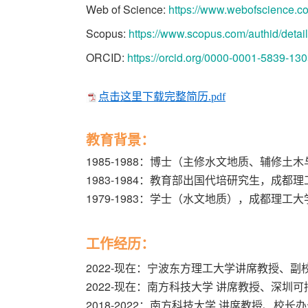
Web of Science:
https://www.webofscience.c
Scopus:
https://www.scopus.com/authid/deta
ORCID:
https://orcid.org/0000-0001-5839-13
点击这里下载完整简历.pdf
教育背景：
1985-1988：博士（主修水文地质、辅修
1983-1984：教育部出国代培研究生，成
1979-1983：学士（水文地质），成都理工
工作经历：
2022-现在：宁波东方理工大学讲席教授、
2022-现在：南方科技大学 讲席教授、深圳
2018-2022：南方科技大学 讲席教授、校