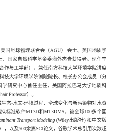
美国地球物理联合会（AGU） 会士、美国地质学
会士、国家自然科学基金委海外杰青获得者。现任宁
合作与工学部），兼任南方科技大学环境学院讲席
科技大学环境学院创院院长、校长办公会成员（分
科学研究中心首任主任，
美国阿拉巴马大学地质科
air Professor
）。
生态-水文-环境过程、全球变化与新污染物对水资
准软件MT3D和MT3DMS，被全球100多个国
aminant Transport Modeling
(Wiley出版社) 和中文版
，以及500余篇SCI论文，谷歌学术总引用次数超