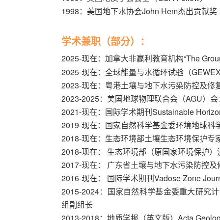
1998：美国地下水协会John Hem杰出贡献奖
学术兼职（部分）：
2025
-现在：加拿大非赢利教育机构“The Groundw
2025-现在：全球能量与水循环试验（GEW
2023-现在：粤港土壤与地下水污染防控及
2023-2025：美国地球物理联合会（AGU
2021-现在：国际学术期刊Sustainable Hor
2019-现在：国家自然科学基金委环境地球
2018-现在：生态环境部土壤生态环境保护
2018-现在： 生态环境部（原国家环境保护
2017-现在： 广东省土壤与地下水污染防控
2016-现在： 国际学术期刊Vadose Zone Jou
2015-2024：国家自然科学基金委重大研
组副组长
2013-2018：地质学报（英文版）Acta Geologi