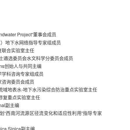
ater Project”董事会成员
EX）地下水网络指导专家组成员
修复联合实验室主任
）会士遴选委员会水文科学分委员会成员
izons创始人与共同主编
科学学科咨询专家组成员
专家咨询委员会成员
）流域地表水-地下水污染综合防治重点实验室主任
及修复重点实验室主任
rnal副主编
究计划“西南河流源区径流变化和适应性利用”
指导专家
ca Sinica副主编