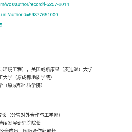
om/wos/author/record/I-5257-2014
il.uri?authorId=59377651000
05
土木与环境工程），美国威斯康星（麦迪逊）大学
都理工大学（原成都地质学院）
大学（原成都地质学院）
副校长（分管对外合作与工学部）
可持续发展研究院院长
长办公会成员、国际合作部部长