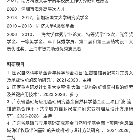
2021，南方科技大学十周年校庆工作优秀教师志愿者
2020，深圳市海外高层次人才
2013 – 2017，新加坡国立大学研究奖学金
2010 – 2013，同济大学A类奖学金
2006 – 2010，上海大学优秀毕业论文、特等奖学金2次、光华奖
学金、一等奖学金、军训优秀学员、第二届和第三届结构设计大
赛优胜奖、上海市智力助残优秀志愿者
科研项目
1. 国家自然科学基金青年科学基金项目“鱼雷锚锚翼配置对其贯入
及承载性能的影响研究”，2021-2023，主持
2. 国家重点研发计划重大专项“重大海上结构碳纤维复材系泊缆索
及关键应用技术”，2023-2026，参与
3. 广东省基础与应用基础研究基金自然科学基金面上项目“波-流-
锚链耦合作用下共享吸力锚多尺度冲刷灾变机理及设计方法研
究”，2026-2028，主持
4. 广东省基础与应用基础研究基金自然科学基金面上项目“台风海
域海洋牧场锚泊基础的失效机制与设计方法研究”， 2024-2026，
主持