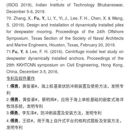
(ISOG 2019), Indian Institute of Technology Bhubaneswar,
December 5-6, 2019.
70. Zhang, X.,
Fu, Y.
, Li, Y., Yi, J., Lee, F. H., Chen, X. & Wang,
S. (2019). Design and installation of dynamically installed piles
for deepwater mooring. Proceedings of the 24th Offshore
Symposium. Texas Section of the Society of Naval Architects
and Marine Engineers, Houston, Texas, February 20, 2019.
71.
Fu, Y.
& Lee, F. H. (2016). Centrifuge model test study on
deepwater dynamically installed anchors. Proceedings of the
29th KKHTCNN symposium on Civil Engineering, Hong Kong,
China, December 3-5, 2016.
专利及软件著作
1.
傅勇
，黄俊豪#，海上桩基束状防冲刷装置及使用方法，发明专
利
2.
傅勇
，黄俊豪#，蔡明辉#，应用于海上单桩基础的嵌套式海洋
牧场系统，发明专利
3.
傅勇
，李东泽#，防冲刷装置及安装方法，发明专利
4.
傅勇
，王硕#，用于海上自升式平台的格构式箍板及安装方法，
发明专利