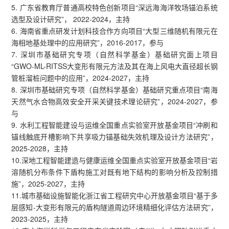
5. 广东省教育厅普通高校特色创新项目“深远海海洋牧场锚泊系统
选型及设计研究”， 2022-2024，主持
6. 海南省重点研发计划科技合作方向项目“大型三维随机有限元在
海相地基处理中的应用研究”，2016-2017，参与
7. 深圳市基础研究专项（自然科学基金）基础研究面上项目
“GWO-ML-RITSS大变形有限元方法及其在海上风电大直径超长钢
管桩溜桩问题中的应用”，2024-2027，主持
8. 深圳市基础研究专项（自然科学基金）基础研究重点项目“南海
天然气水合物高效安全开采关键技术理论研究”，2024-2027，参
与
9. 水利工程智能建设与运维全国重点实验室开放基金项目“冲刷和
锚线触底开槽影响下共享吸力锚基础失效机理及设计方法研究”，
2025-2028，主持
10.深地工程智能建造与健康运维全国重点实验室开放基金项目“岩
溶随机分布条件下盾构施工对既有地下结构的影响分析及控制措
施”，2025-2027，主持
11.城市基础设施智能化浙江省工程研究中心开放基金项目“基于多
层感知-大变形有限元的盾构隧道周边环境精细化评估方法研究”，
2023-2025，主持