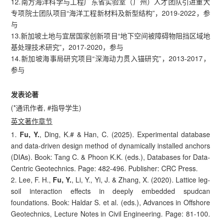
12.南方海洋科学与工程广东省实验室（广州）人才团队引进重大
专项院士团队项目“海洋工程新材料及新型结构”，2019-2022，参
与
13.新加坡土地与宜居国家创新项目“地下空间被障碍物阻挡区域地
基处理技术研究”，2017-2020，参与
14.新加坡海事局研究项目“深海动力贯入锚研究”，2013-2017，
参与
发表论著
(*通讯作者, #指导学生)
英文著作章节
1.
Fu, Y.
, Ding, K.# & Han, C. (2025). Experimental database
and data-driven design method of dynamically installed anchors
(DIAs). Book: Tang C. & Phoon K.K. (eds.), Databases for Data-
Centric Geotechnics. Page: 482-496. Publisher: CRC Press.
2. Lee, F. H.,
Fu, Y.
, Li, Y., Yi, J. & Zhang, X. (2020). Lattice leg-
soil interaction effects in deeply embedded spudcan
foundations. Book: Haldar S. et al. (eds.), Advances in Offshore
Geotechnics, Lecture Notes in Civil Engineering. Page: 81-100.