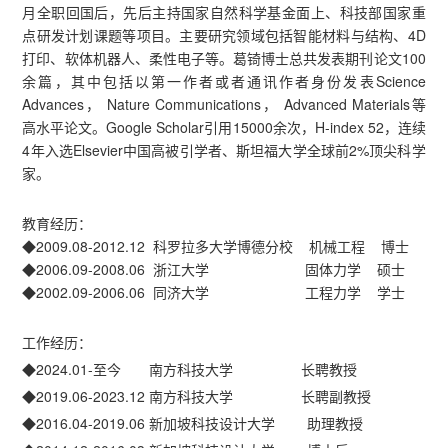
月全职回国后，先后主持国家自然科学基金面上、科技部国家重
点研发计划课题等项目。主要研究领域包括智能材料与结构、4D
打印、软体机器人、柔性电子等。葛锜博士总共发表期刊论文100
余篇，其中包括以第一作者或者通讯作者身份发表Science
Advances， Nature Communications， Advanced Materials等
高水平论文。Google Scholar引用15000余次，H-index 52，连续
4年入选Elsevier中国高被引学者、斯坦福大学全球前2%顶尖科学
家。
教育经历：
◆2009.08-2012.12 科罗拉多大学博德分校 机械工程 博士
◆2006.09-2008.06 浙江大学 固体力学 硕士
◆2002.09-2006.06 同济大学 工程力学 学士
工作经历：
◆2024.01-至今 南方科技大学 长聘教授
◆2019.06-2023.12 南方科技大学 长聘副教授
◆2016.04-2019.06 新加坡科技设计大学 助理教授