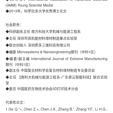
(IAAM) Young Scientist Medal
◆2013年，科罗拉多大学优秀博士论文
社会职务：
◆科研副系主任 南方科技大学机械与能源工程系
◆主任 深圳市高机能材料增材制造重点实验室
◆联合创始人 深圳质多三维科技有限公司
◆编委 Microsystems & Nanoengineering期刊（中科1区）
◆编委/副主编 International Journal of Extreme Manufacturing
期刊（中科1区）
◆副主任 中国复合材料学会复合材料增材制造专业委员会
◆主任 【南科大机械与能源工程系-广东景云智能科技】联合实验
室
◆委员 中国医药生物技术协会3D打印技术分会
代表性论文：
1.Ge Q.*+, Chen Z.+, Chen J.X., Zhang B.*, Zhang Y.F., Li H.G.,