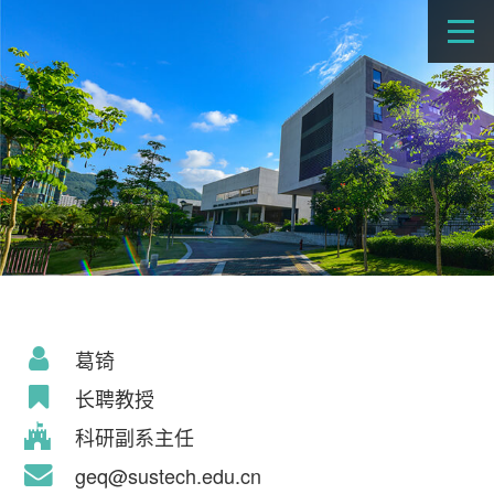
葛锜
长聘教授
科研副系主任
geq@sustech.edu.cn