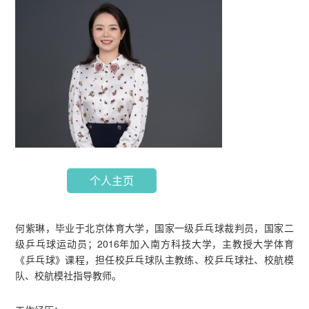
个人主页
何紫琳，毕业于北京体育大学，国家一级乒乓球裁判员，国家二
级乒乓球运动员；2016年加入南方科技大学，主教授大学体育
《乒乓球》课程，担任校乒乓球队主教练、校乒乓球社、校航模
队、校航模社指导教师。