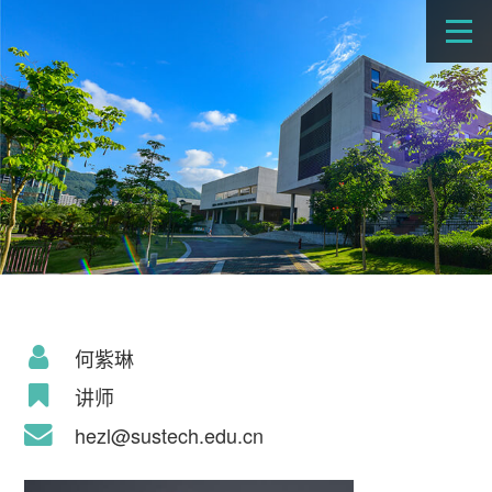
何紫琳
讲师
hezl@sustech.edu.cn