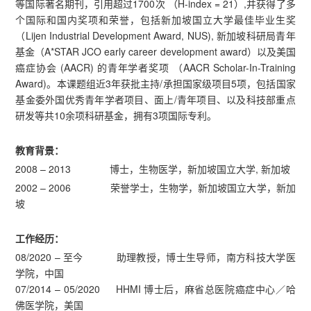
等国际著名期刊，引用超过1700次 （H-index = 21）,并获得了多
个国际和国内奖项和荣誉，包括新加坡国立大学最佳毕业生奖
（Lijen Industrial Development Award, NUS), 新加坡科研局青年
基金（A*STAR JCO early career development award）以及美国
癌症协会 (AACR) 的青年学者奖项 （AACR Scholar-In-Training
Award)。本课题组近3年获批主持/承担国家级项目5项，包括国家
基金委外国优秀青年学者项目、面上/青年项目、以及科技部重点
研发等共10余项科研基金，拥有3项国际专利。
教育背景：
2008 – 2013 博士，生物医学，新加坡国立大学, 新加坡
2002 – 2006 荣誉学士，生物学，新加坡国立大学，新加
坡
工作经历：
08/2020 – 至今 助理教授，博士生导师，南方科技大学医
学院，中国
07/2014 – 05/2020 HHMI 博士后，麻省总医院癌症中心／哈
佛医学院，美国