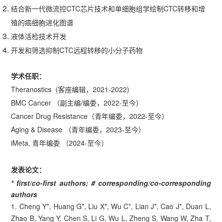
结合新一代微流控CTC芯片技术和单细胞组学绘制CTC转移和增
殖的癌细胞进化图谱
液体活检技术开发
开发和筛选抑制CTC远程转移的小分子药物
学术任职：
Theranostics (客座编辑，2021-2022)
BMC Cancer （副主编/编委，2022-至今）
Cancer Drug Resistance（青年编委，2022-至今）
Aging & Disease （青年编委，2023-至今）
iMeta, 青年编委 （2024-至今）
发表论文：
* first/co-first authors; # corresponding/co-corresponding
authors
1. Cheng Y*, Huang G*, Liu X*, Wu C*, Lian J*, Cao J*, Duan L,
Zhao B, Yang Y, Chen S, Li G, Wu L, Zheng S, Wang W, Zha T,