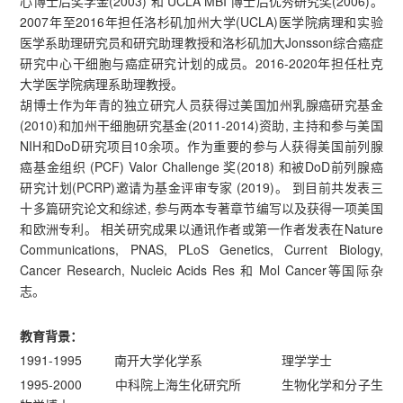
心博士后奖学金(2003) 和 UCLA MBI 博士后优秀研究奖(2006)。
2007年至2016年担任洛杉矶加州大学(UCLA)医学院病理和实验
医学系助理研究员和研究助理教授和洛杉矶加大Jonsson综合癌症
研究中心干细胞与癌症研究计划的成员。2016-2020年担任杜克
大学医学院病理系助理教授。
胡博士作为年青的独立研究人员获得过美国加州乳腺癌研究基金
(2010)和加州干细胞研究基金(2011-2014)资助, 主持和参与美国
NIH和DoD研究项目10余项。作为重要的参与人获得美国前列腺
癌基金组织 (PCF) Valor Challenge 奖(2018) 和被DoD前列腺癌
研究计划(PCRP)邀请为基金评审专家 (2019)。 到目前共发表三
十多篇研究论文和综述, 参与两本专著章节编写以及获得一项美国
和欧洲专利。 相关研究成果以通讯作者或第一作者发表在Nature
Communications, PNAS, PLoS Genetics, Current Biology,
Cancer Research, Nucleic Acids Res 和 Mol Cancer等国际杂
志。
教育背景：
1991-1995 南开大学化学系 理学学士
1995-2000 中科院上海生化研究所 生物化学和分子生