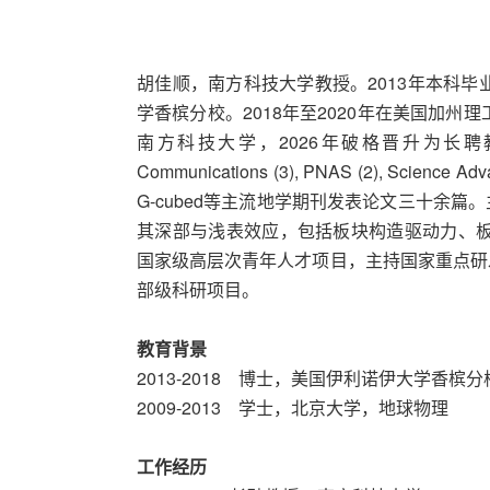
胡佳顺，南方科技大学教授。2013年本科毕
学香槟分校。2018年至2020年在美国加州
南方科技大学，2026年破格晋升为长聘教授。在Natur
Communications (3), PNAS (2), Science Adva
G-cubed等主流地学期刊发表论文三十余
其深部与浅表效应，包括板块构造驱动力、板
国家级高层次青年人才项目，主持国家重点研
部级科研项目。
教育背景
2013-2018 博士，美国伊利诺伊大学香槟
2009-2013 学士，北京大学，地球物理
工作经历