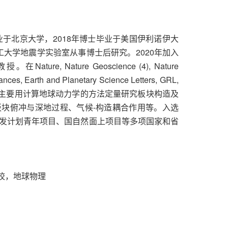
业于北京大学，2018年博士毕业于美国伊利诺伊大
理工大学地震学实验室从事博士后研究。2020年加入
e, Nature Geoscience (4), Nature
nces, Earth and Planetary Science Letters, GRL,
篇。主要用计算地球动力学的方法定量研究板块构造及
块俯冲与深地过程、气候-构造耦合作用等。入选
发计划青年项目、国自然面上项目等多项国家和省
分校，地球物理