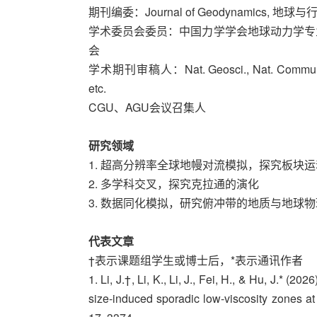
期刊编委：Journal of Geodynamics, 地
学术委员会委员：中国力学学会地球动力学专
会
学术期刊审稿人：Nat. Geosci., Nat. Commun., 
etc.
CGU、AGU会议召集人
研究领域
1. 超高分辨率全球地幔对流模拟，探究板块
2. 多学科交叉，探究克拉通的演化
3. 数据同化模拟，研究俯冲带的地质与地球
代表文章
†表示课题组学生或博士后，*表示通讯作者
1. Li, J.†, Li, K., Li, J., Fei, H., & Hu, J.* (2
size-induced sporadic low-viscosity zones 