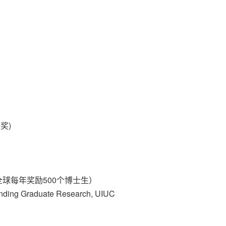
家奖)
全球每年奖励500个博士生）
anding Graduate Research, UIUC