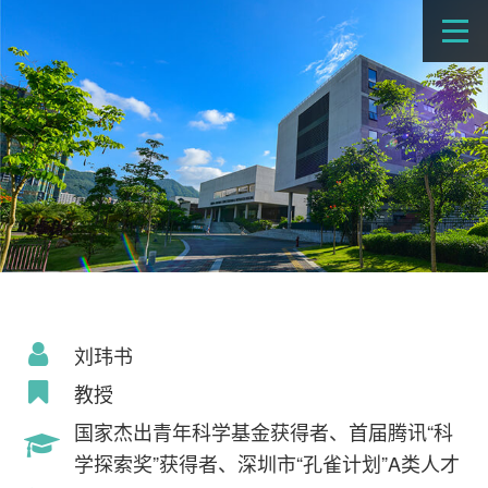
刘玮书
教授
国家杰出青年科学基金获得者、首届腾讯“科
学探索奖”获得者、深圳市“孔雀计划”A类人才