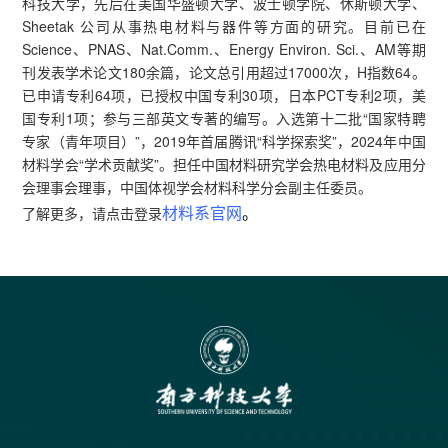
科技大学，先后在美国华盛顿大学、波士顿学院、休斯顿大学、
Sheetak 公司从事热电材料与器件等方面的研究。目前已在
Science、PNAS、Nat.Comm.、Energy Environ. Sci.、AM等期
刊发表学术论文180余篇，论文总引用超过17000次，H指数64。
已申请专利64项，已授权中国专利30项，日本PCT专利2项，美
国专利1项；参与三部英文专著的编写。入选第十二批“国家特聘
专家（青年项目）”，2019年首届腾讯“科学探索奖”，2024年中国
材料学会“学术贡献奖”。担任中国材料研究学会热电材料及应用分
会理事会理事，中国体视学会材料科学分会副主任委员。
材料系官网
。
了解更多，请点击登录