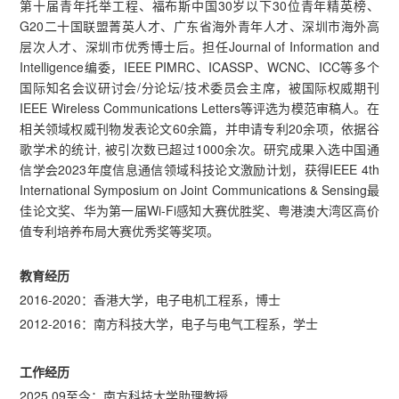
第十届青年托举工程、福布斯中国30岁以下30位青年精英榜、
G20二十国联盟菁英人才、广东省海外青年人才、深圳市海外高
层次人才、深圳市优秀博士后。担任Journal of Information and
Intelligence编委，IEEE PIMRC、ICASSP、WCNC、ICC等多个
国际知名会议研讨会/分论坛/技术委员会主席，被国际权威期刊
IEEE Wireless Communications Letters等评选为模范审稿人。在
相关领域权威刊物发表论文60余篇，并申请专利20余项，依据谷
歌学术的统计, 被引次数已超过1000余次。研究成果入选中国通
信学会2023年度信息通信领域科技论文激励计划，获得IEEE 4th
International Symposium on Joint Communications & Sensing最
佳论文奖、华为第一届Wi-Fi感知大赛优胜奖、粤港澳大湾区高价
值专利培养布局大赛优秀奖等奖项。
教育经历
2016-2020：香港大学，电子电机工程系，博士
2012-2016：南方科技大学，电子与电气工程系，学士
工作经历
2025.09至今：南方科技大学助理教授