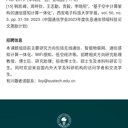
[15] 韩凯峰，周梓钦，王志勤，贡毅，李晓阳*，“基于空中计算架
构的通信感知计算一体化”，西安电子科技大学学报，vol. 50, no.
3, pp. 31-39, 2023. (中国通信学会2023年度信息通信领域科技论
文激励计划)
招聘信息
本课题组目前主要研究方向包括无线通信、智能物联网、通信感
知计算一体化、WiFi感知、低空经济等。招聘相关方向研究助理
教授、博士后、研究助理；招收博士生、硕士生及本科科研实习
生。同时欢迎来自国内外大学及科研机构的访问学者和交流学
生。
有兴趣者请联系：lixy@sustech.edu.cn