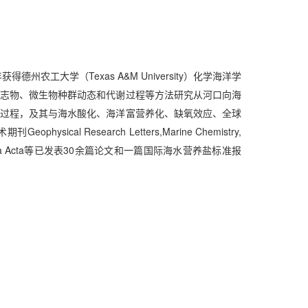
州农工大学（Texas A&M University）化学海洋学
志物、微生物种群动态和代谢过程等方法研究从河口向海
过程，及其与海水酸化、海洋富营养化、缺氧效应、全球
al Research Letters,Marine Chemistry,
osmochmica Acta等已发表30余篇论文和一篇国际海水营养盐标准报