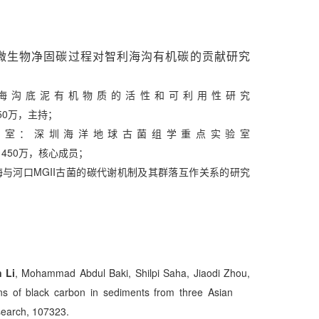
微生物净固碳过程对智利海沟有机碳的贡献研究
；
：海沟底泥有机物质的活性和可利用性研究
1，50万，主持；
验室：深圳海洋地球古菌组学重点实验室
020，450万，核心成员；
与河口MGII古菌的碳代谢机制及其群落互作关系的研究
。
n Li
, Mohammad Abdul Baki, Shilpi Saha, Jiaodi Zhou,
ions of black carbon in sediments from three Asian
earch, 107323.