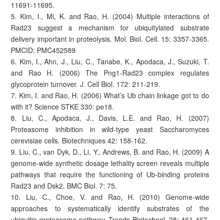
11691-11695.
5. Kim, I., Mi, K. and Rao, H. (2004) Multiple interactions of
Rad23 suggest a mechanism for ubiquitylated substrate
delivery important in proteolysis. Mol. Biol. Cell. 15: 3357-3365.
PMCID: PMC452589
6. Kim, I., Ahn, J., Liu, C., Tanabe, K., Apodaca, J., Suzuki, T.
and Rao H. (2006) The Png1-Rad23 complex regulates
glycoprotein turnover. J. Cell Biol. 172: 211-219.
7. Kim, I. and Rao, H. (2006) What’s Ub chain linkage got to do
with it? Science STKE 330: pe18.
8. Liu, C., Apodaca, J., Davis, L.E. and Rao, H. (2007)
Proteasome inhibition in wild-type yeast Saccharomyces
cerevisiae cells. Biotechniques 42: 158-162.
9. Liu, C., van Dyk, D., Li, Y., Andrews, B. and Rao, H. (2009) A
genome-wide synthetic dosage lethality screen reveals multiple
pathways that require the functioning of Ub-binding proteins
Rad23 and Dsk2. BMC Biol. 7: 75.
10. Liu, C., Choe, V. and Rao, H. (2010) Genome-wide
approaches to systematically identify substrates of the
ubiquitin-proteasome pathway. Trends Biotechnol. 28: 461-467.