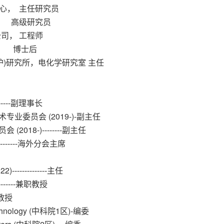
发中心， 主任研究员
大学， 高级研究员
术公司， 工程师
学， 博士后
蚀与防护)研究所，电化学研究室 主任
-------副理事长
委员会 (2019-)-副主任
18-)--------副主任
----------海外分会主席
-----------主任
--------兼职教授
兼职教授
Technology (中科院1区)-编委