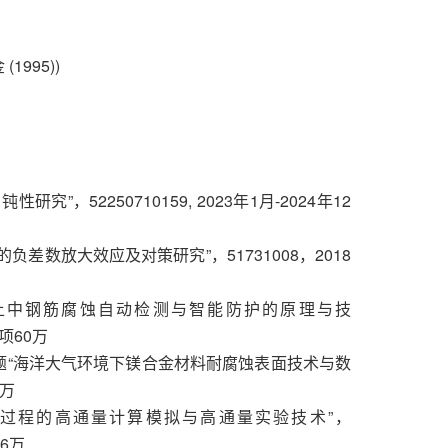
1995))
”，52250710159, 2023年1月-2024年12
负差数放大效应及对策研究”，51731008，2018
凝土中钢筋腐蚀自动检测与智能防护的原理与技
上项60万
题“海洋大气环境下镁合金材料耐腐蚀表面技术与数
0万
效过程的高通量计算模拟与高通量实验技术”，
96万