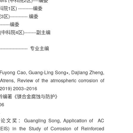
Letters (中科院2区)----编委
科院1区) ----------编委
区)------------ 编委
-------编委
ls (中科院4区)--------副主编
---------------- 专业主编
ong Cao, Guang-Ling Song∗, Dajiang Zheng,
trens, Review of the atmospheric corrosion of
5 (2019) 2003–2016
宋光铃编著《镁合金腐蚀与防护》
06
年
uangling Song, Application of AC
EIS) in the Study of Corrosion of Reinforced