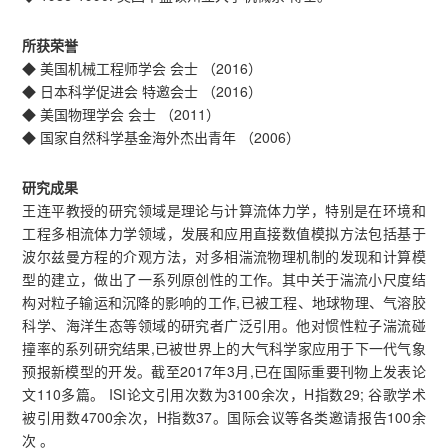
所获荣誉
◆ 美国机械工程师学会 会士 （2016）
◆ 日本科学促进会 特邀会士 （2016）
◆ 美国物理学会 会士 （2011）
◆ 国家自然科学基金海外杰出青年 （2006）
研究成果
王连平教授的研究领域是理论与计算流体力学，特别是在环境和
工程多相流体力学领域，发展和应用直接数值模拟方法包括基于
波尔兹曼方程的介观方法，对多相湍流物理机制的发现和计算模
型的建立，做出了一系列原创性的工作。其中关于湍流小尺度结
构对粒子输运和沉降的影响的工作,已被工程、地球物理、气溶胶
科学、海洋生态等领域的研究者广泛引用。他对惯性粒子湍流碰
撞率的系列研究结果,已被世界上的大气科学家应用于下一代气象
预报新模型的开发。截至2017年3月,已在国际重要刊物上发表论
文110多篇。 ISI论文引用次数为3100余次，H指数29; 谷歌学术
被引用数4700余次，H指数37。国际会议等各类邀请报告100余
次 。