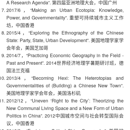
A Research Agenda”. 第四届亚洲地理大会，中国广州
2017/6，“Making an Urban Ecotopia: Knowledge,
Power, and Governmentality”. 重塑可持续城市主义工作
坊，中国香港
2015/4，“Exploring the Ethnography of the Chinese
State: Party, State, Urban Development”. 美国地理学家学
会年会，美国芝加哥
2014/7，“Practicing Economic Geography in the Field -
Past and Present”. 2014世界经济地理学暑期研讨班，德
国法兰克福
2013/4，“Becoming Hexi: The Heterotopias and
Governmentalities of (Building) a Chinese New Town”.
美国地理学家学会年会，美国洛杉矶
2012/12，“Uneven ‘Right to the City’: Theorizing the
New Communal Living Space and a New Form of Urban
Politics in China”. 2012中国城市空间与社会转型国际会
议，中国香港