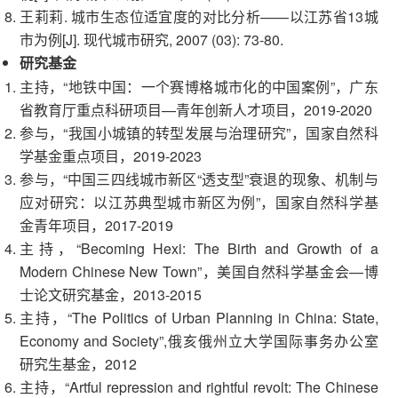
王莉莉. 城市生态位适宜度的对比分析——以江苏省13城
市为例[J]. 现代城市研究, 2007 (03): 73-80.
研究基金
主持，“地铁中国：一个赛博格城市化的中国案例”，广东
省教育厅重点科研项目—青年创新人才项目，2019-2020
参与，“我国小城镇的转型发展与治理研究”，国家自然科
学基金重点项目，2019-2023
参与，“中国三四线城市新区“透支型”衰退的现象、机制与
应对研究：以江苏典型城市新区为例”，国家自然科学基
金青年项目，2017-2019
主持，“Becoming Hexi: The Birth and Growth of a
Modern Chinese New Town”，美国自然科学基金会—博
士论文研究基金，2013-2015
主持，“The Politics of Urban Planning in China: State,
Economy and Society”,俄亥俄州立大学国际事务办公室
研究生基金，2012
主持，“Artful repression and rightful revolt: The Chinese