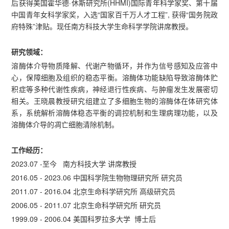
后获得美国霍华德·休斯研究所(HHMI)国际青年科学家奖、第十届
中国青年女科学家奖，入选“国家百千万人才工程”, 获得“国务院政
府特殊”津贴。现任南方科技大学生命科学学院讲席教授。
研究领域：
溶酶体介导物质降解、代谢产物循环，并作为信号感知及应答中
心，保障细胞及组织的稳态平衡。溶酶体功能缺陷导致溶酶体贮
积症等多种代谢性疾病，神经退行性疾病、与肿瘤发生发展密切
相关。王晓晨教授研究组建立了多细胞生物的溶酶体在体研究体
系，系统解析溶酶体稳态平衡的调控机制和生理病理功能，以及
溶酶体介导的凋亡细胞清除机制。
工作经历：
2023.07 -至今 南方科技大学 讲席教授
2016.05 - 2023.06 中国科学院生物物理研究所 研究员
2011.07 - 2016.04 北京生命科学研究所 高级研究员
2006.05 - 2011.07 北京生命科学研究所 研究员
1999.09 - 2006.04 美国科罗拉多大学 博士后