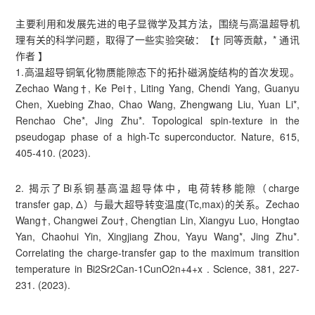
主要利用和发展先进的电子显微学及其方法，围绕与高温超导机
理有关的科学问题，取得了一些实验突破：【† 同等贡献，* 通讯
作者 】
1.高温超导铜氧化物赝能隙态下的拓扑磁涡旋结构的首次发现。
Zechao Wang†, Ke Pei†, Liting Yang, Chendi Yang, Guanyu
Chen, Xuebing Zhao, Chao Wang, Zhengwang Liu, Yuan Li*,
Renchao Che*, Jing Zhu*. Topological spin-texture in the
pseudogap phase of a high-Tc superconductor. Nature, 615,
405-410. (2023).
2. 揭示了Bi系铜基高温超导体中，电荷转移能隙（charge
transfer gap, Δ）与最大超导转变温度(Tc,max)的关系。Zechao
Wang†, Changwei Zou†, Chengtian Lin, Xiangyu Luo, Hongtao
Yan, Chaohui Yin, Xingjiang Zhou, Yayu Wang*, Jing Zhu*.
Correlating the charge-transfer gap to the maximum transition
temperature in Bi2Sr2Can-1CunO2n+4+x . Science, 381, 227-
231. (2023).