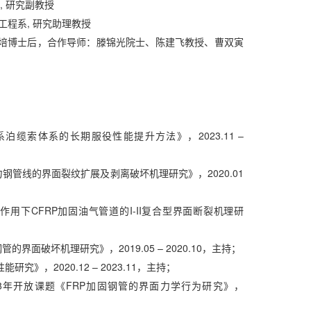
系, 研究副教授
科学与工程系, 研究助理教授
学-东南大学联培博士后，合作导师：滕锦光院士、陈建飞教授、曹双寅
泊缆索体系的长期服役性能提升方法》，2023.11 –
力钢管线的界面裂纹扩展及剥离破坏机理研究》，2020.01
作用下CFRP加固油气管道的I-II复合型界面断裂机理研
的界面破坏机理研究》，2019.05 – 2020.10，主持；
究》，2020.12 – 2023.11，主持；
018年开放课题《FRP加固钢管的界面力学行为研究》，