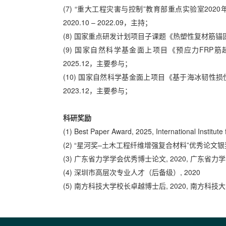
(7) “重大工程灾害与控制”教育部重点实验室20
2020.10 – 2022.09，主持；
(8) 国家重点研发计划项目子课题《热塑性复材筋锚固与搭
(9) 国家自然科学基金面上项目《预应力FRP筋
2025.12，主要参与；
(10) 国家自然科学基金面上项目《基于海冰韧性损伤
2023.12，主要参与；
科研奖励
(1) Best Paper Award, 2025, International Institute
(2) “星河奖–土木工程纤维增强复合材料”优秀论文银奖
(3) 广东省力学学会优秀博士论文, 2020, 广东省力
(4) 深圳市高层次专业人才（后备级）, 2020
(5) 南方科技大学校长卓越博士后, 2020, 南方科技