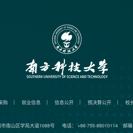
采购
就业信息
信息公开
预决算公开
校
圳市南山区学苑大道1088号
电话： +86-755-88010114
邮编：