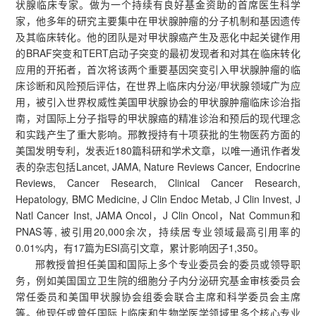
状腺临床专家。做为一个持续有良好基金资助的首席医生科学
家，他多年的研究主要集中在甲状腺肿瘤的分子机制和基因遗传
及其临床转化。他的团队是对甲状腺癌产生及恶化中起关键作用
的BRAF突变和TERT启动子突变的最初发现者和对其在临床转化
应用的开拓者，首次将该两个重要基因突变引入甲状腺肿瘤的临
床诊断和风险预后评估，在世界上临床内分泌/甲状腺领域广为应
用，被引入世界权威性美国甲状腺协会的甲状腺肿瘤临床诊治指
南，对国际上分子指导的甲状腺癌的精准诊治和预后的现代理念
和实践产生了重大影响。邢教授持有十项获批的生物医药方面的
美国发明专利，发表近180篇科研和学术文章，以唯一通讯作者发
表的杂志包括Lancet, JAMA, Nature Reviews Cancer, Endocrine
Reviews, Cancer Research, Clinical Cancer Research,
Hepatology, BMC Medicine, J Clin Endoc Metab, J Clin Invest, J
Natl Cancer Inst, JAMA Oncol，J Clin Oncol，Nat Commun和
PNAS等, 被引用20,000余次，持续居专业领域最高引用率的
0.01%内，有17篇为ESI高引文章，累计影响因子1,350。
邢教授曾担任美国和国际上多个专业委员会的委员或领导职
务，例如美国国立卫生院的细胞分子内分泌研究基金审核委员会
常任委员和美国甲状腺协会组委会联合主席和科学委员会主席
等。他现任或曾任国际上临床和生物学医学领域里多个核心专业