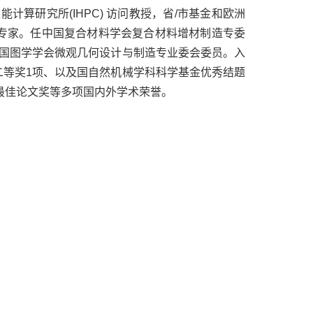
算研究所(IHPC) 访问教授，省/市基金和欧洲
审专家。任中国复合材料学会复合材料增材制造专委
国图学学会微观几何设计与制造专业委会委员。入
二等奖1项、以及国自然机械学科科学基金优秀结题
议最佳论文奖等多项国内外学术荣誉。