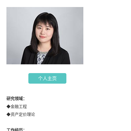
个人主页
研究领域：
◆金融工程
◆资产定价理论
工作经历：