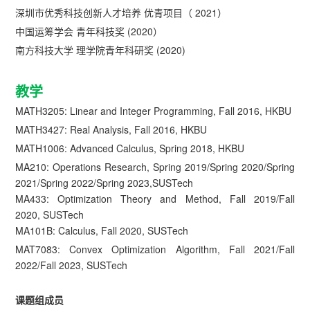
深圳市优秀科技创新人才培养 优青项目（ 2021）
中国运筹学会 青年科技奖 (2020）
南方科技大学 理学院青年科研奖 (2020)
教学
MATH3205: Linear and Integer Programming, Fall 2016, HKBU
MATH3427: Real Analysis, Fall 2016, HKBU
MATH1006: Advanced Calculus, Spring 2018, HKBU
MA210: Operations Research, Spring 2019/Spring 2020/Spring
2021/Spring 2022/Spring 2023,SUSTech
MA433: Optimization Theory and Method, Fall 2019/Fall
2020, SUSTech
MA101B: Calculus, Fall 2020, SUSTech
MAT7083: Convex Optimization Algorithm, Fall 2021/Fall
2022/Fall 2023, SUSTech
课题组成员