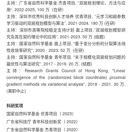
主持：广东省自然科学基金 杰青项目, ”双层规划理论、方法与应
用“, 2022-2025, 100 万（在研）
主持：深圳市优秀科技创新人才培养 优青项目, ‘’元学习和超参数
学习驱动的双层规划模型与算法‘’, 2021-2024. 180 万 (在研)
主持：深圳市高等院校稳定支持计划 面上项目,‘’双层规划模型研
究及其在契约理论中的应用‘’, 2021-2023. 50 万 (结题)
主持：国家自然科学基金 面上项目, "基于变分分析的分裂算法线
性收敛率研究'', 2020 - 2023. 52 万 (在研)
主持：国家自然科学基金 青年项目, "关于规模化双层规划问题的
最优性与算法研究'', 2017 - 2019. 20 万. (结题)
主持：Research Grants Council of Hong Kong, "Linear
convergence of the (randomized block coordinate) proximal
gradient methods via variational analysis'', 2018 - 2021. 30 万.
(离职中止)
科研奖项
国家自然科学基金 优青项目（ 2023）
广东省科技厅 青年科技创新奖（ 2022）
广东省自然科学基金 杰青项目（ 2022）