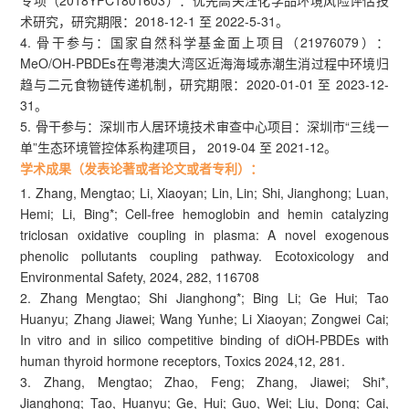
术研究，研究期限：2018-12-1 至 2022-5-31。
4. 骨干参与：国家自然科学基金面上项目（21976079）：
MeO/OH-PBDEs在粤港澳大湾区近海海域赤潮生消过程中环境归
趋与二元食物链传递机制，研究期限：2020-01-01 至 2023-12-
31。
5. 骨干参与：深圳市人居环境技术审查中心项目：深圳市“三线一
单”生态环境管控体系构建项目， 2019-04 至 2021-12。
学术成果（发表论著或者论文或者专利）：
1. Zhang, Mengtao; Li, Xiaoyan; Lin, Lin; Shi, Jianghong; Luan,
Hemi; Li, Bing*; Cell-free hemoglobin and hemin catalyzing
triclosan oxidative coupling in plasma: A novel exogenous
phenolic pollutants coupling pathway. Ecotoxicology and
Environmental Safety, 2024, 282, 116708
2. Zhang Mengtao; Shi Jianghong*; Bing Li; Ge Hui; Tao
Huanyu; Zhang Jiawei; Wang Yunhe; Li Xiaoyan; Zongwei Cai;
In vitro and in silico competitive binding of diOH-PBDEs with
human thyroid hormone receptors, Toxics 2024,12, 281.
3. Zhang, Mengtao; Zhao, Feng; Zhang, Jiawei; Shi*,
Jianghong; Tao, Huanyu; Ge, Hui; Guo, Wei; Liu, Dong; Cai,