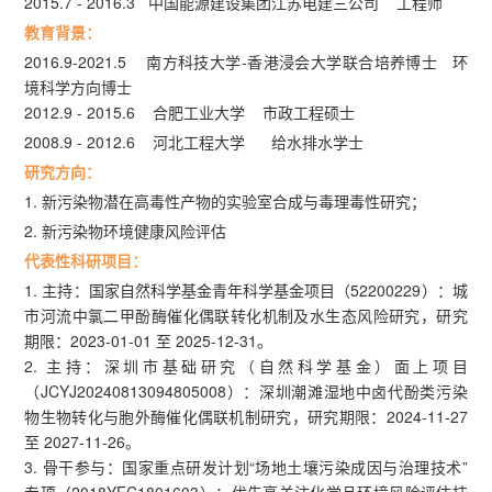
2015.7 - 2016.3 中国能源建设集团江苏电建三公司 工程师
教育背景：
2016.9-2021.5 南方科技大学-香港浸会大学联合培养博士 环
境科学方向博士
2012.9 - 2015.6 合肥工业大学 市政工程硕士
2008.9 - 2012.6 河北工程大学 给水排水学士
研究方向：
1. 新污染物潜在高毒性产物的实验室合成与毒理毒性研究；
2. 新污染物环境健康风险评估
代表性科研项目：
1. 主持：国家自然科学基金青年科学基金项目（52200229）：城
市河流中氯二甲酚酶催化偶联转化机制及水生态风险研究，研究
期限：2023-01-01 至 2025-12-31。
2. 主持：深圳市基础研究（自然科学基金）面上项目
（JCYJ20240813094805008）：深圳潮滩湿地中卤代酚类污染
物生物转化与胞外酶催化偶联机制研究，研究期限：2024-11-27
至 2027-11-26。
3. 骨干参与：国家重点研发计划“场地土壤污染成因与治理技术”
专项（2018YFC1801603）：优先高关注化学品环境风险评估技