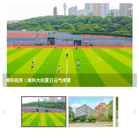
南科视界｜南科大的夏日元气序章