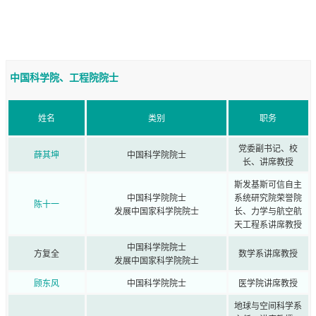
中国科学院、工程院院士
姓名
类别
职务
党委副书记、校
薛其坤
中国科学院院士
长、讲席教授
斯发基斯可信自主
中国科学院院士
系统研究院荣誉院
陈十一
发展中国家科学院院士
长、力学与航空航
天工程系讲席教授
中国科学院院士
方复全
数学系讲席教授
发展中国家科学院院士
顾东风
中国科学院院士
医学院讲席教授
地球与空间科学系