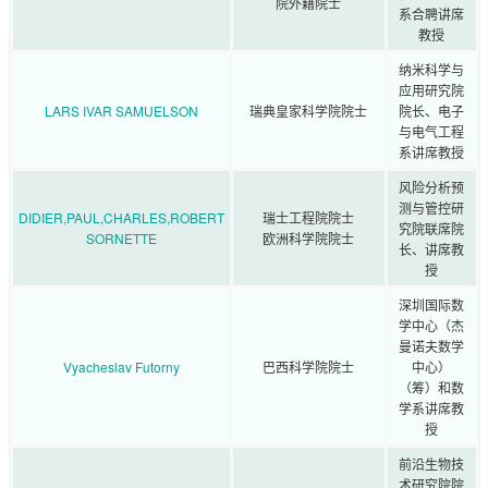
院外籍院士
系合聘讲席
教授
纳米科学与
应用研究院
LARS IVAR SAMUELSON
瑞典皇家科学院院士
院长、电子
与电气工程
系讲席教授
风险分析预
测与管控研
DIDIER,PAUL,CHARLES,ROBERT
瑞士工程院院士
究院联席院
SORNETTE
欧洲科学院院士
长、讲席教
授
深圳国际数
学中心（杰
曼诺夫数学
Vyacheslav Futorny
巴西科学院院士
中心）
（筹）和数
学系讲席教
授
前沿生物技
术研究院院