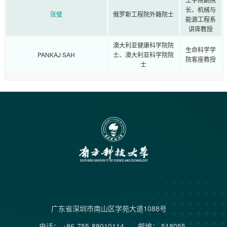
长、机械与
张璧
俄罗斯工程院外籍院士
能源工程系
讲席教授
澳大利亚健康科学院院
生命科学学
PANKAJ SAH
士、澳大利亚科学院院
院客座教授
士
广东省深圳市南山区学苑大道1088号
电话： +86-755-88010114
邮编： 518055