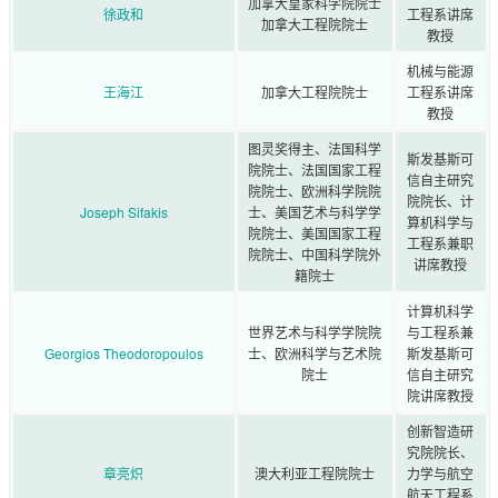
加拿大皇家科学院院士
徐政和
工程系讲席
加拿大工程院院士
教授
机械与能源
王海江
加拿大工程院院士
工程系讲席
教授
图灵奖得主、法国科学
斯发基斯可
院院士、法国国家工程
信自主研究
院院士、欧洲科学院院
院院长、计
Joseph Sifakis
士、美国艺术与科学学
算机科学与
院院士、美国国家工程
工程系兼职
院院士、中国科学院外
讲席教授
籍院士
计算机科学
世界艺术与科学学院院
与工程系兼
Georgios Theodoropoulos
士、欧洲科学与艺术院
斯发基斯可
院士
信自主研究
院讲席教授
创新智造研
究院院长、
章亮炽
澳大利亚工程院院士
力学与航空
航天工程系