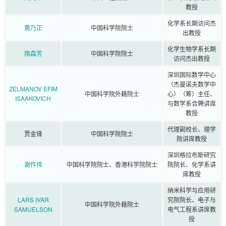
教授
化学系长期访问杰
黄乃正
中国科学院院士
出教授
化学生物学系长期
隋森芳
中国科学院院士
访问杰出教授
深圳国际数学中心
（杰曼诺夫数学中
ZELMANOV EFIM
中国科学院外籍院士
心）（筹）主任、
ISAAKOVICH
与数学系合聘讲席
教授
代理副校长、理学
贾金锋
中国科学院院士
院讲席教授
深圳格拉布斯研究
谢作伟
中国科学院院士、香港科学院院士
院院长、化学系讲
席教授
纳米科学与应用研
LARS IVAR
究院院长、电子与
中国科学院外籍院士
SAMUELSON
电气工程系讲席教
授