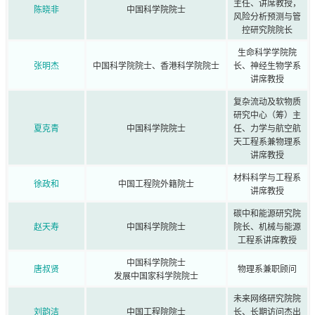
主任、讲席教授，
陈晓非
中国科学院院士
风险分析预测与管
控研究院院长
生命科学学院院
张明杰
中国科学院院士、香港科学院院士
长、神经生物学系
讲席教授
复杂流动及软物质
研究中心（筹）主
夏克青
中国科学院院士
任、力学与航空航
天工程系兼物理系
讲席教授
材料科学与工程系
徐政和
中国工程院外籍院士
讲席教授
碳中和能源研究院
赵天寿
中国科学院院士
院长、机械与能源
工程系讲席教授
中国科学院院士
唐叔贤
物理系兼职顾问
发展中国家科学院院士
未来网络研究院院
刘韵洁
中国工程院院士
长、长期访问杰出