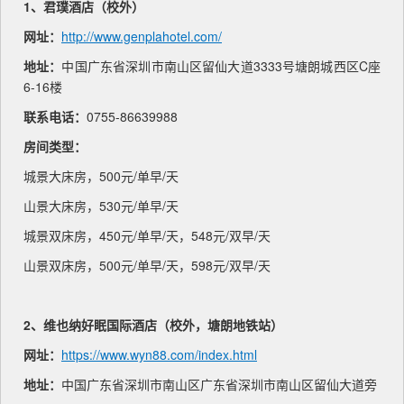
1、君璞酒店（校外）
网址：
http://www.genplahotel.com/
地址：
中国广东省深圳市南山区留仙大道3333号塘朗城西区C座
6-16楼
联系电话：
0755-86639988
房间类型：
城景大床房，500元/单早/天
山景大床房，530元/单早/天
城景双床房，450元/单早/天，548元/双早/天
山景双床房，500元/单早/天，598元/双早/天
2、维也纳好眠国际酒店（校外，塘朗地铁站）
网址：
https://www.wyn88.com/index.html
地址：
中国广东省深圳市南山区广东省深圳市南山区留仙大道旁