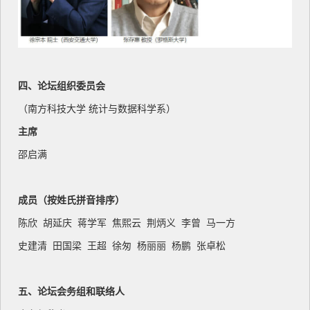
四、论坛组织委员会
（南方科技大学 统计与数据科学系）
主席
邵启满
成员（按姓氏拼音排序）
陈欣 胡延庆 蒋学军 焦熙云 荆炳义 李曾 马一方
史建清 田国梁 王超 徐匆 杨丽丽 杨鹏 张卓松
五、论坛会务组和联络人