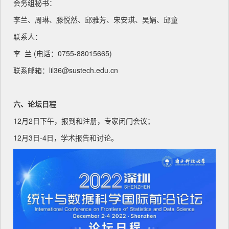
会务组秘书：
李兰、周琳、滕悦然、邱雅芳、宋安琪、吴娟、邱童
联系人：
李 兰 (电话：0755-88015665)
联系邮箱：lil36@sustech.edu.cn
六、论坛日程
12月2日下午，报到和注册，专家闭门会议；
12月3日-4日，学术报告和讨论。