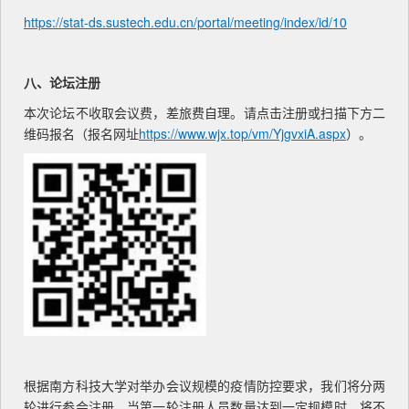
https://stat-ds.sustech.edu.cn/portal/meeting/index/id/10
八、论坛注册
本次论坛不收取会议费，差旅费自理。请点击注册或扫描下方二
维码报名（报名网址
https://www.wjx.top/vm/YjgvxiA.aspx
）。
根据南方科技大学对举办会议规模的疫情防控要求，我们将分两
轮进行参会注册，当第一轮注册人员数量达到一定规模时，将不