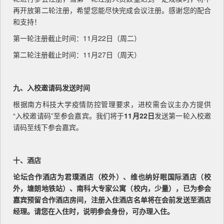
再开放第二轮注册，希望您能尽快完成会议注册。感谢您的配合
和支持！
第一轮注册截止时间：11月22日（周二）
第二轮注册截止时间：11月27日（周天）
九、入校邀请码发送时间
根据南方科技大学疫情防控管理要求，进校需会议主办方提供
“入校邀请码”至参会嘉宾。我们将于
11月22日
发送第一轮入校邀
请码至线下参会嘉宾。
十、酒店
论坛合作酒店为君璞酒店（校外）、维也纳好眠国际酒店（校
外，塘朗地铁站）、南科大专家公寓（校内，少量），已为参会
嘉宾预留合作酒店房间，注册入住酒店名单将在会前发送至酒店
经理。请您在入住时，说明参会身份，可办理入住。