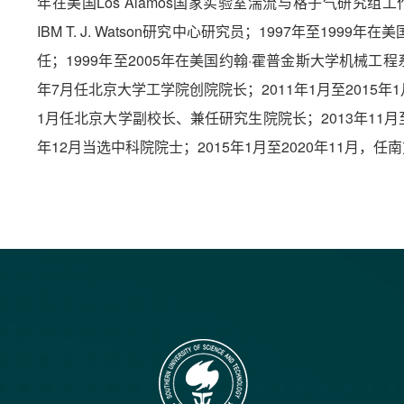
年在美国Los Alamos国家实验室湍流与格子气研究组工作
IBM T. J. Watson研究中心研究员；1997年至1999
任；1999年至2005年在美国约翰·霍普金斯大学机械工程
年7月任北京大学工学院创院院长；2011年1月至2015年1
1月任北京大学副校长、兼任研究生院院长；2013年11月至
年12月当选中科院院士；2015年1月至2020年11月，