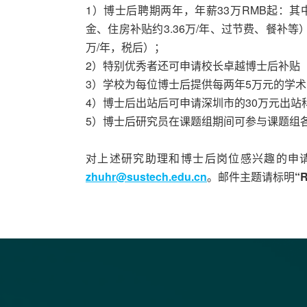
1）博士后聘期两年，年薪33万RMB起：其
金、住房补贴约3.36万/年、过节费、餐补等）
万/年，税后）；
2）特别优秀者还可申请校长卓越博士后补贴（
3）学校为每位博士后提供每两年5万元的学
4）博士后出站后可申请深圳市的30万元出站
5）博士后研究员在课题组期间可参与课题组
对上述研究助理和博士后岗位感兴趣的申请人请
zhuhr@sustech.edu.cn
。邮件主题请标明
“R