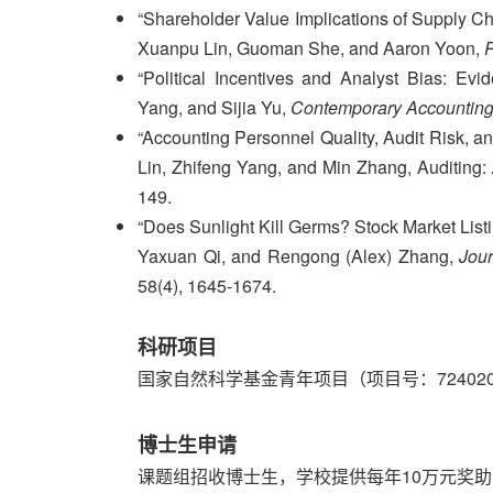
“Shareholder Value Implications of Supply Ch
Xuanpu Lin, Guoman She, and Aaron Yoon,
R
“Political Incentives and Analyst Bias: Evi
Yang, and Sijia Yu,
Contemporary Accountin
“Accounting Personnel Quality, Audit Risk, a
Lin, Zhifeng Yang, and Min Zhang, Auditing:
149.
“Does Sunlight Kill Germs? Stock Market Listi
Yaxuan Qi, and Rengong (Alex) Zhang,
Jour
58(4), 1645-1674.
科研项目
国家自然科学基金青年项目（项目号：7240208
博士生申请
课题组招收博士生，学校提供每年10万元奖