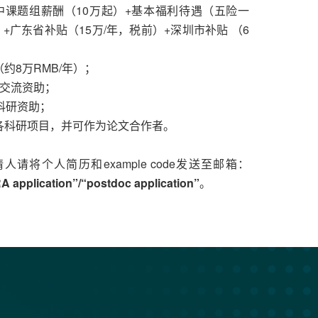
中课题组薪酬（10万起）+基本福利待遇（五险一
+广东省补贴（15万/年，税前）+深圳市补贴 （6
约8万RMB/年）；
术交流资助；
科研资助；
各科研项目，并可作为论文合作者。
将个人简历和example code发送至邮箱：
A application”/“postdoc application”
。