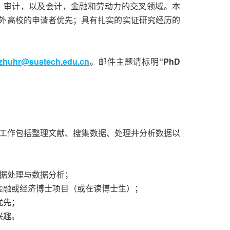
，审计，以及会计，金融和劳动力的交叉领域。本
境外高校的申请者优先；具有扎实的实证研究经历的
zhuhr@sustech.edu.cn
。邮件主题请标明
“PhD
工作包括整理文献、搜集数据、处理并分析数据以
行数据处理与数据分析；
金融或经济博士项目（或在读博士生）；
优先；
兴趣。