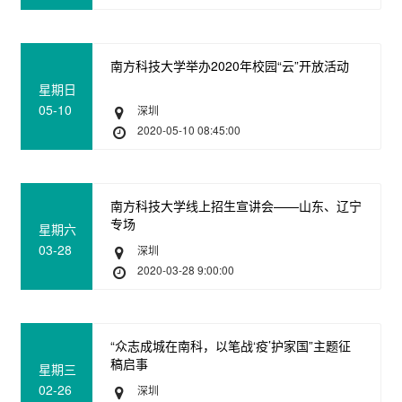
南方科技大学举办2020年校园“云”开放活动
星期日
05-10
深圳
2020-05-10 08:45:00
南方科技大学线上招生宣讲会——山东、辽宁
专场
星期六
03-28
深圳
2020-03-28 9:00:00
“众志成城在南科，以笔战‘疫’护家国”主题征
稿启事
星期三
02-26
深圳