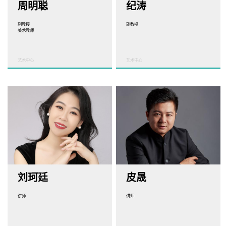
周明聪
纪涛
副教授
副教授
美术教师
艺术中心
艺术中心
刘珂廷
皮晟
讲师
讲师