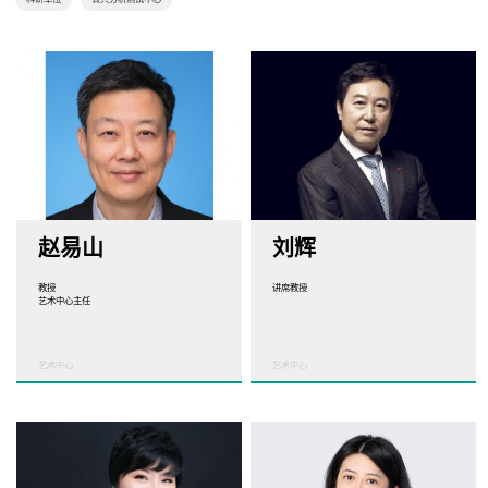
赵易山
刘辉
教授
讲席教授
艺术中心主任
艺术中心
艺术中心