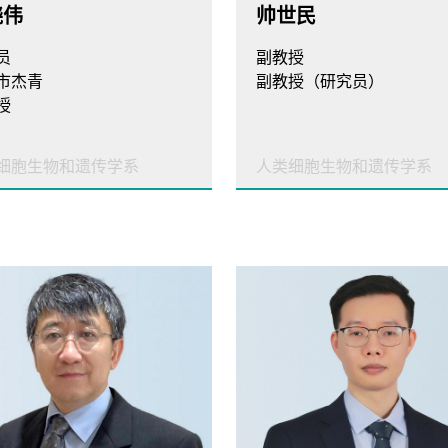
晓伟
帅世民
员
副教授
市杰青
副教授（研究员）
授
细胞生物和遗传学系
人类细胞生物和遗传学系