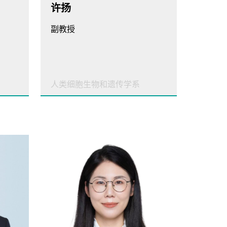
许扬
副教授
人类细胞生物和遗传学系