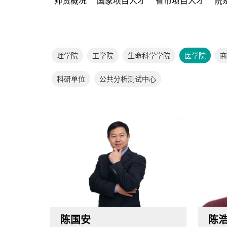
师资概况
国家项目人才
省市项目人才
院
理学院
工学院
生命科学学院
医学院
商
科研单位
公共分析测试中心
陈国安
陈