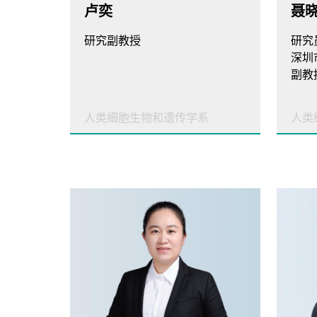
卢奕
聂
研究副教授
研究
深圳
副教
人类细胞生物和遗传学系
人类