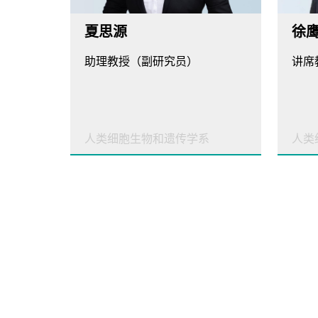
夏思源
徐
助理教授（副研究员）
讲席
人类细胞生物和遗传学系
人类