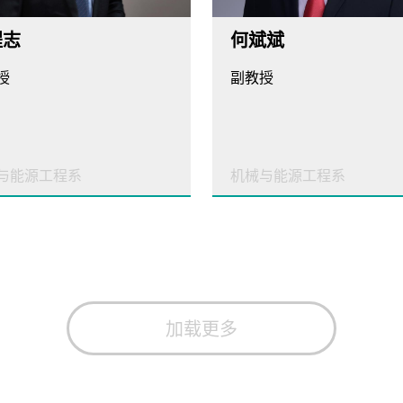
程志
何斌斌
授
副教授
与能源工程系
机械与能源工程系
加载更多