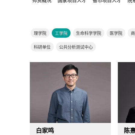
师资概况
国家项目人才
省市项目人才
院
理学院
工学院
生命科学学院
医学院
商
科研单位
公共分析测试中心
白家鸣
陈