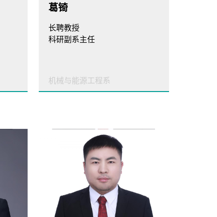
葛锜
长聘教授
科研副系主任
机械与能源工程系