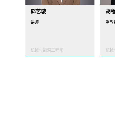
郭艺璇
胡
讲师
副教
机械与能源工程系
机械