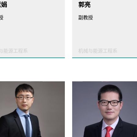
慧娟
郭亮
授
副教授
与能源工程系
机械与能源工程系