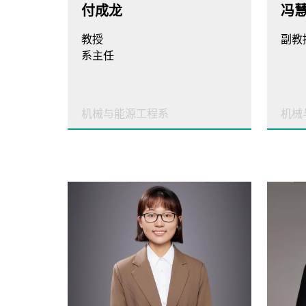
付成龙
冯
教授
副教
系主任
机械与能源工程系
机械