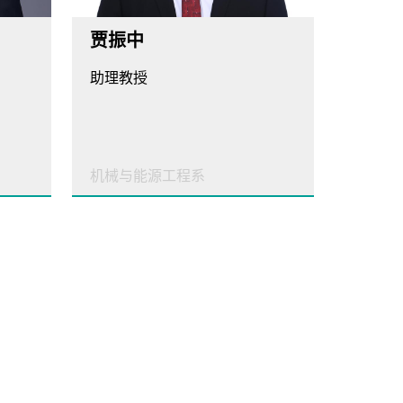
贾振中
助理教授
机械与能源工程系