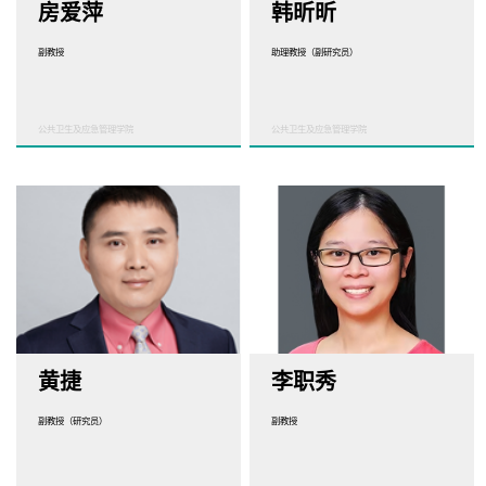
房爱萍
韩昕昕
副教授
助理教授（副研究员）
公共卫生及应急管理学院
公共卫生及应急管理学院
黄捷
李职秀
副教授（研究员）
副教授