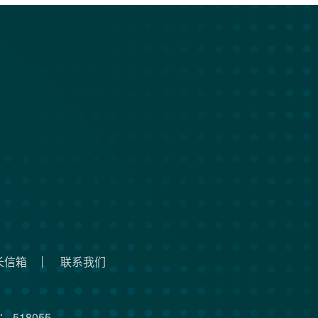
长信箱
联系我们
 518055