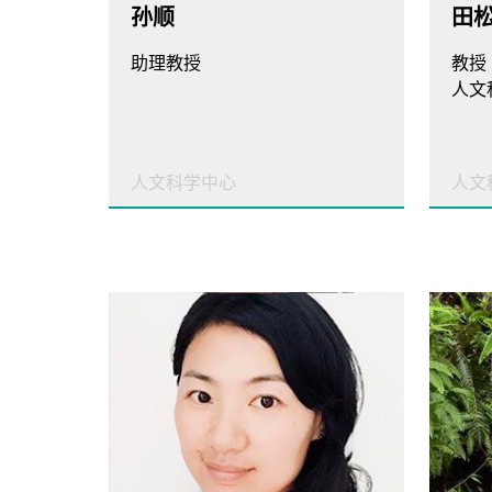
孙顺
田
助理教授
教授
人文科学中心
人文