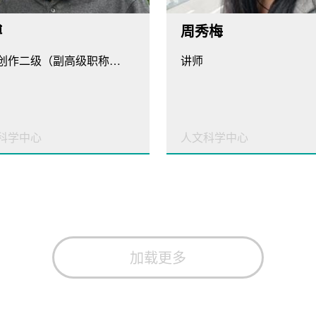
博
周秀梅
文学创作二级（副高级职称）、专任讲师
讲师
科学中心
人文科学中心
加载更多