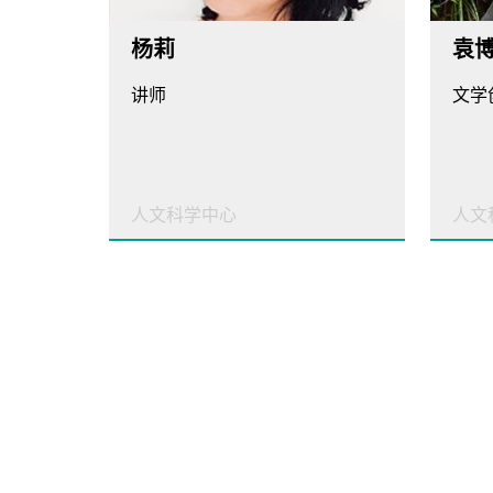
杨莉
袁
讲师
人文科学中心
人文