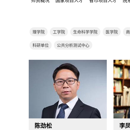
师资概况
国家项目人才
省市项目人才
院
理学院
工学院
生命科学学院
医学院
商
科研单位
公共分析测试中心
陈劲松
李