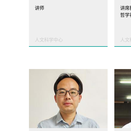
讲师
讲席
哲学
人文科学中心
人文